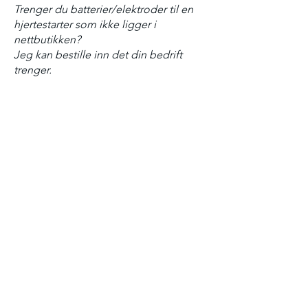
Trenger du batterier/elektroder til en
hjertestarter som ikke ligger i
nettbutikken?
Jeg kan bestille inn det din bedrift
trenger.
Ta kontakt, så ordner vi det.
Til Nettbutikk