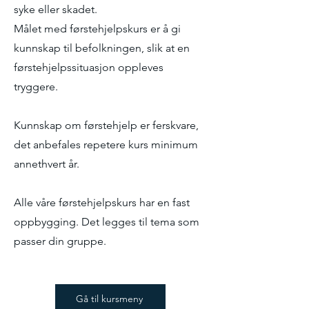
syke eller skadet.
Målet med førstehjelpskurs er å gi
kunnskap til befolkningen, slik at en
førstehjelpssituasjon oppleves
tryggere.
Kunnskap om førstehjelp er ferskvare,
det anbefales repetere kurs minimum
annethvert år.
Alle våre førstehjelpskurs har en fast
oppbygging. Det legges til tema som
passer din gruppe.
Gå til kursmeny