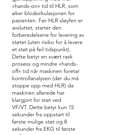
«hands-on» tid til HLR, som
øker blodsirkulasjonen for
pasienten. Før HLR sløyfen er
avsluttet, starter den
forberedelsene for levering av
støtet (uten risiko for å levere
et støt på feil tidspunkt).
Dette betyr en svært rask
prosess og mindre «hands-
off» tid når maskinen foretar
kontrollanalysen (der du må
stoppe opp med HLR) da
maskinen allerede har
klargjort for støt ved
VF/VT. Dette betyr kun 15
sekunder fra oppstart til
første mulige støt og 8
sekunder fra EKG til første