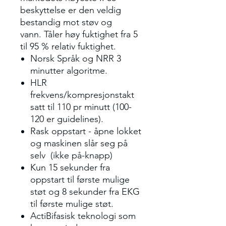
beskyttelse er den veldig
bestandig mot støv og
vann. Tåler høy fuktighet fra 5
til 95 % relativ fuktighet.
Norsk Språk og NRR 3
minutter algoritme.
HLR
frekvens/kompresjonstakt
satt til 110 pr minutt (100-
120 er guidelines).
Rask oppstart - åpne lokket
og maskinen slår seg på
selv (ikke på-knapp)
Kun 15 sekunder fra
oppstart til første mulige
støt og 8 sekunder fra EKG
til første mulige støt.
ActiBifasisk teknologi som