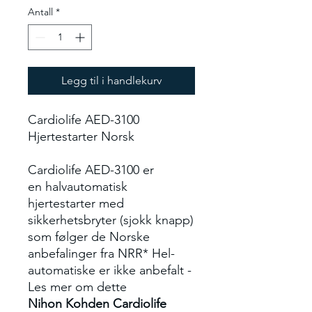
Antall
*
Legg til i handlekurv
Cardiolife AED-3100
Hjertestarter Norsk
Cardiolife AED-3100 er
en halvautomatisk
hjertestarter med
sikkerhetsbryter (sjokk knapp)
som følger de Norske
anbefalinger fra NRR* Hel-
automatiske er ikke anbefalt -
Les mer om dette
Nihon Kohden Cardiolife