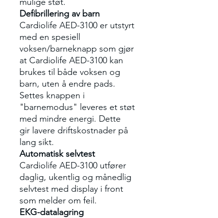
mulige støt.
Defibrillering av barn
Cardiolife AED-3100 er utstyrt
med en spesiell
voksen/barneknapp som gjør
at Cardiolife AED-3100 kan
brukes til både voksen og
barn, uten å endre pads.
Settes knappen i
"barnemodus" leveres et støt
med mindre energi. Dette
gir lavere driftskostnader på
lang sikt.
Automatisk selvtest
Cardiolife AED-3100 utfører
daglig, ukentlig og månedlig
selvtest med display i front
som melder om feil.
EKG-datalagring