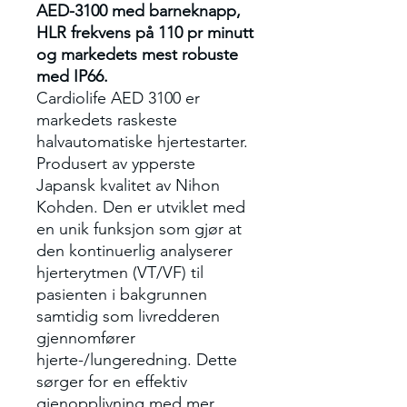
AED-3100 med barneknapp,
HLR frekvens på 110 pr minutt
og markedets mest robuste
med IP66.
Cardiolife AED 3100 er
markedets raskeste
halvautomatiske hjertestarter.
Produsert av ypperste
Japansk kvalitet av Nihon
Kohden. Den er utviklet med
en unik funksjon som gjør at
den kontinuerlig analyserer
hjerterytmen (VT/VF) til
pasienten i bakgrunnen
samtidig som livredderen
gjennomfører
hjerte-/lungeredning. Dette
sørger for en effektiv
gjenopplivning med mer