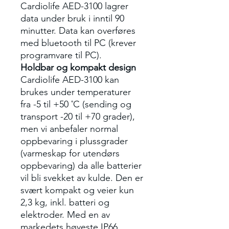
Cardiolife AED-3100 lagrer
data under bruk i inntil 90
minutter. Data kan overføres
med bluetooth til PC (krever
programvare til PC).
Holdbar og kompakt design
Cardiolife AED-3100 kan
brukes under temperaturer
fra -5 til +50 ˚C (sending og
transport -20 til +70 grader),
men vi anbefaler normal
oppbevaring i plussgrader
(varmeskap for utendørs
oppbevaring) da alle batterier
vil bli svekket av kulde. Den er
svært kompakt og veier kun
2,3 kg, inkl. batteri og
elektroder. Med en av
markedets høyeste IP66