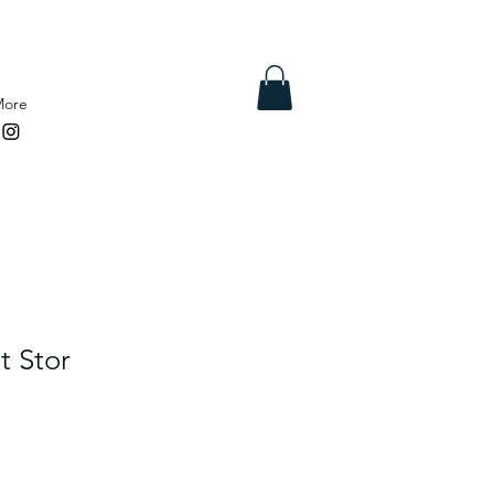
More
t Stor