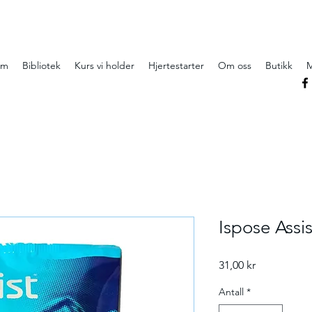
em
Bibliotek
Kurs vi holder
Hjertestarter
Om oss
Butikk
Ispose Assis
Pris
31,00 kr
Antall
*