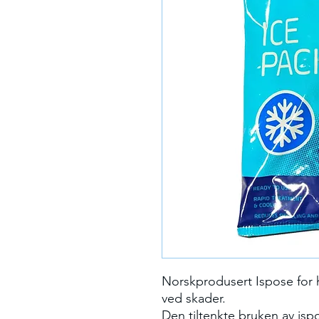
Norskprodusert Ispose for h
ved skader.
Den tiltenkte bruken av isp