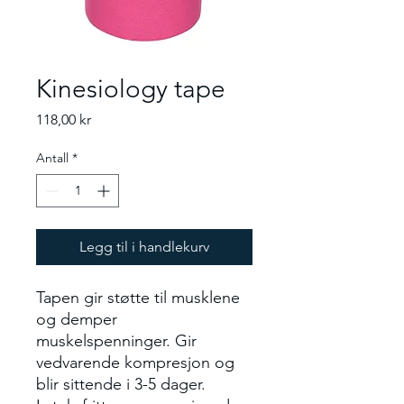
Kinesiology tape
Pris
118,00 kr
Antall
*
Legg til i handlekurv
Tapen gir støtte til musklene
og demper
muskelspenninger. Gir
vedvarende kompresjon og
blir sittende i 3-5 dager.