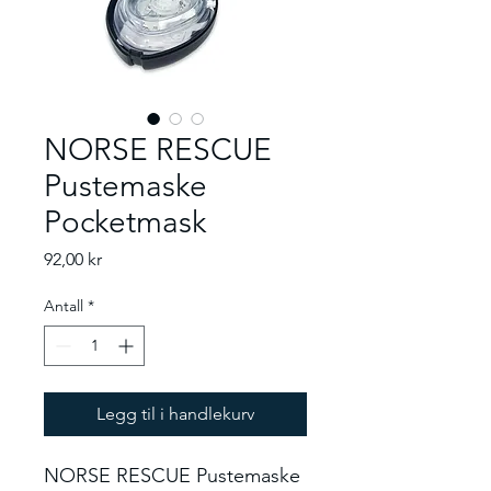
NORSE RESCUE
Pustemaske
Pocketmask
Pris
92,00 kr
Antall
*
Legg til i handlekurv
NORSE RESCUE Pustemaske